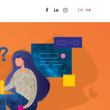
EN
UA