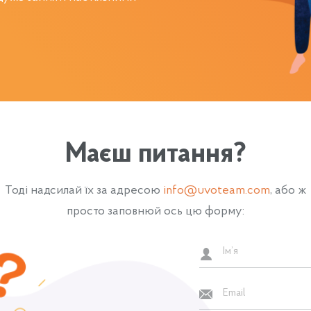
Маєш питання?
Тоді надсилай їх за адресою
info@uvoteam.com
, або ж
просто заповнюй ось цю форму: