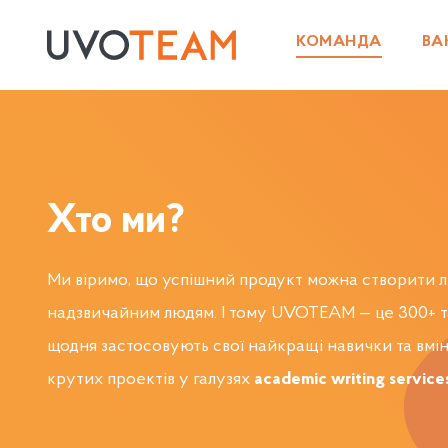
КОМАНДА
ВА
Хто ми?
Ми віримо, що успішний продукт можна створити 
надзвичайним людям. І тому UVOTEAM — це 300+ та
щодня застосовують свої найкращі навички та вмі
крутих проектів у галузях
academic writing service